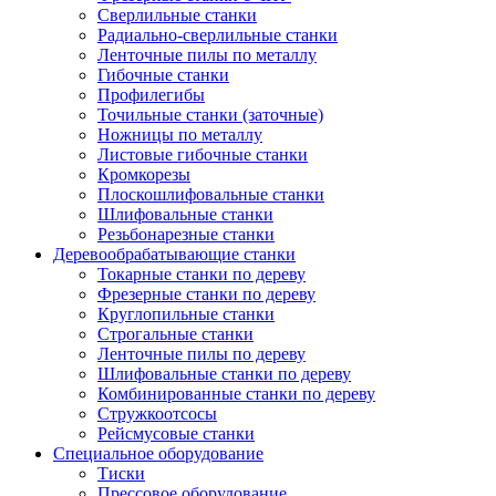
Сверлильные станки
Радиально-сверлильные станки
Ленточные пилы по металлу
Гибочные станки
Профилегибы
Точильные станки (заточные)
Ножницы по металлу
Листовые гибочные станки
Кромкорезы
Плоскошлифовальные станки
Шлифовальные станки
Резьбонарезные станки
Деревообрабатывающие станки
Токарные станки по дереву
Фрезерные станки по дереву
Круглопильные станки
Строгальные станки
Ленточные пилы по дереву
Шлифовальные станки по дереву
Комбинированные станки по дереву
Стружкоотсосы
Рейсмусовые станки
Специальное оборудование
Тиски
Прессовое оборудование