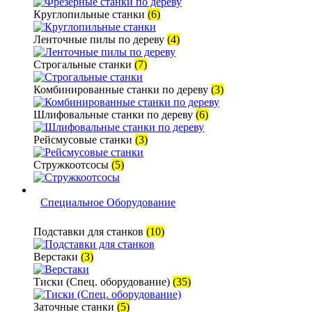
Круглопильные станки
(6)
Ленточные пилы по дереву
(4)
Строгальные станки
(7)
Комбинированные станки по дереву
(3)
Шлифовальные станки по дереву
(6)
Рейсмусовые станки
(3)
Стружкоотсосы
(5)
Специальное Оборудование
Подставки для станков
(10)
Верстаки
(3)
Тиски (Спец. оборудование)
(35)
Заточные станки
(5)