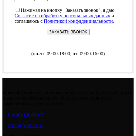
Нажимая на кнопку "Заказать звонок", я даю
Согласие на обработку персональных данных
и
соглашаюсь с
Политикой конфиденциальности
.
(пн-чт: 09:00-18:00, пт: 09:00-16:00)
Более 600 позиций универсального металлообрабатывающего
и деревообрабатывающего оборудования, ручного и
измерительного инструмента
8 (800) 100-45-97
order@promaru.ru
Адреса кол-центров: