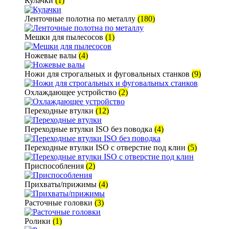
Кулачки
(1)
Ленточные полотна по металлу
(180)
Мешки для пылесосов
(1)
Ножевые валы
(4)
Ножи для строгальных и фуговальных станков
(9)
Охлаждающее устройство
(2)
Переходные втулки
(12)
Переходные втулки ISO без поводка
(4)
Переходные втулки ISO с отверстие под клин
(5)
Приспособления
(2)
Прихваты/прижимы
(4)
Расточные головки
(3)
Ролики
(1)